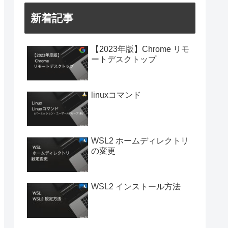
新着記事
【2023年版】Chrome リモ
ートデスクトップ
linuxコマンド
WSL2 ホームディレクトリ
の変更
WSL2 インストール方法