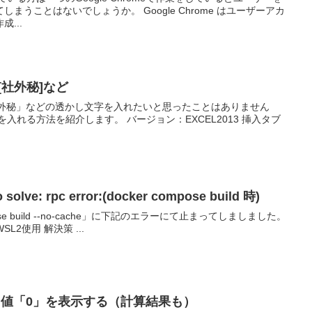
しょうか。 Google Chrome はユーザーアカ
...
[社外秘]など
社外秘」などの透かし文字を入れたいと思ったことはありません
 solve: rpc error:(docker compose build 時)
omopse build --no-cache」に下記のエラーにて止まってしましました。
環境：Windows10 Pro 21H1 WSL2使用 解決策 ...
した値「0」を表示する（計算結果も）