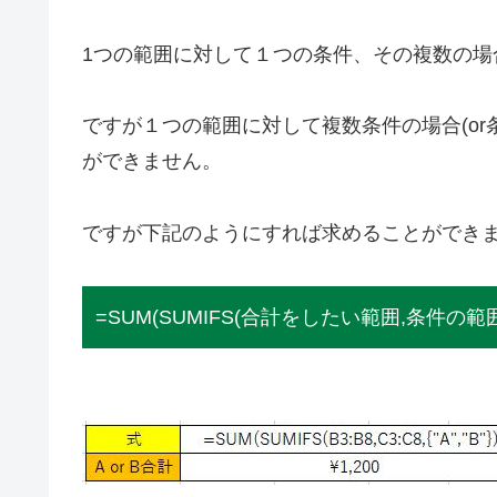
1つの範囲に対して１つの条件、その複数の場合
ですが１つの範囲に対して複数条件の場合(or条
ができません。
ですが下記のようにすれば求めることができ
=SUM(SUMIFS(合計をしたい範囲,条件の範囲,{“