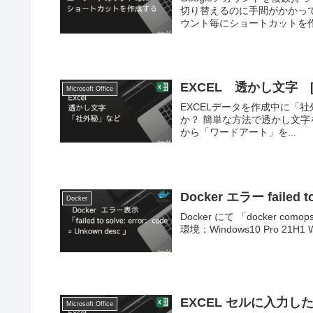
切り替えるのに手間がかかってしまうことはないで
ウント毎にショートカットを作成
EXCEL 透かし文字 
Microsoft Office
EXCELデータを作成中に「
か？ 簡単な方法で透かし文字を入れる方法を紹介します。 バージョン：EXCEL2013 挿入タブ
から「ワードアート」を...
Docker エラー failed to
Docker
Docker にて 「docker c
EXCEL セルに入力
Microsoft Office