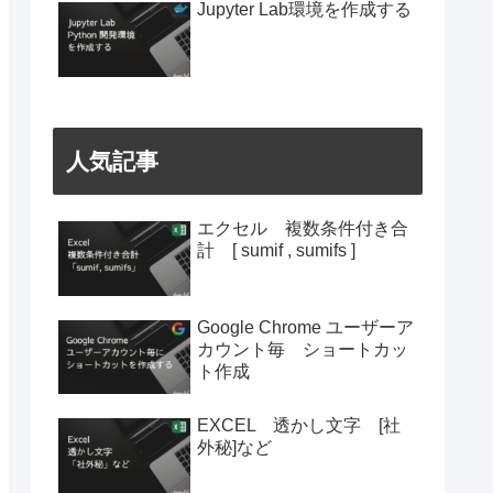
Jupyter Lab環境を作成する
人気記事
エクセル 複数条件付き合
計 [ sumif , sumifs ]
Google Chrome ユーザーア
カウント毎 ショートカッ
ト作成
EXCEL 透かし文字 [社
外秘]など