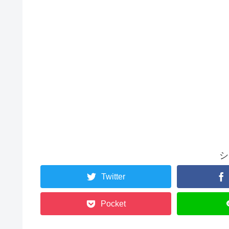
シ
Twitter
Pocket