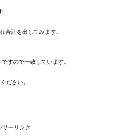
す。
れぞれ合計を出してみます。
0」ですので一致しています。
てください。
ンサーリンク