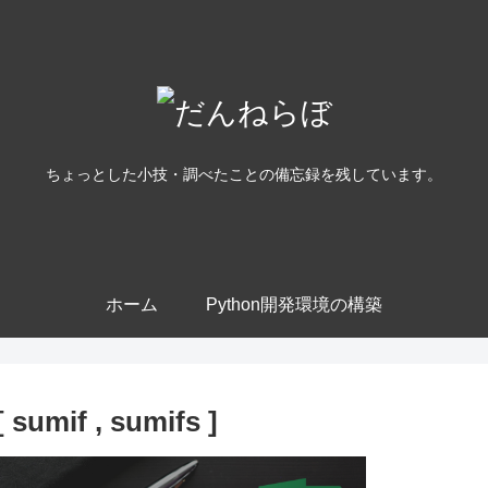
ちょっとした小技・調べたことの備忘録を残しています。
ホーム
Python開発環境の構築
f , sumifs ]