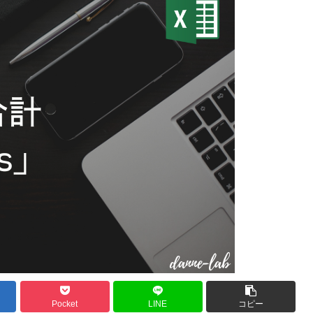
Pocket
LINE
コピー