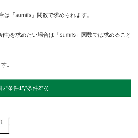
は「sumifs」関数で求められます。
件)を求めたい場合は「sumifs」関数では求めること
ます。
条件1″,”条件2”}))