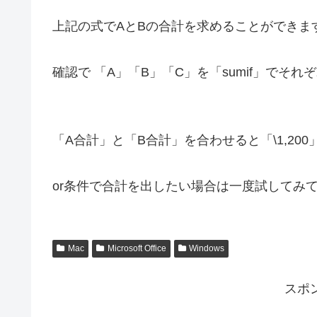
上記の式でAとBの合計を求めることができま
確認で 「A」「B」「C」を「sumif」でそ
「A合計」と「B合計」を合わせると「\1,20
or条件で合計を出したい場合は一度試してみ
Mac
Microsoft Office
Windows
スポ