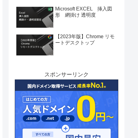
Microsoft EXCEL 挿入図
形 網掛け 透明度
【2023年版】Chrome リモ
ートデスクトップ
スポンサーリンク